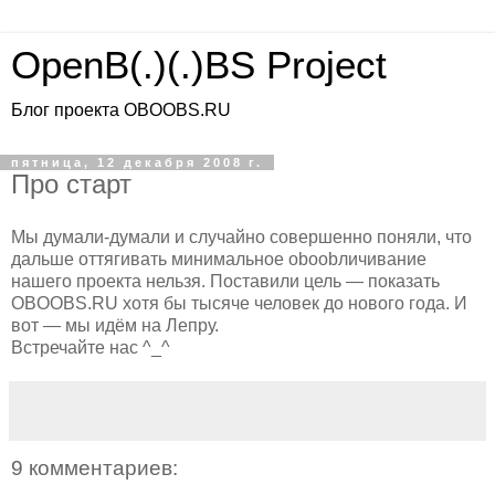
OpenB(.)(.)BS Project
Блог проекта OBOOBS.RU
пятница, 12 декабря 2008 г.
Про старт
Мы думали-думали и случайно совершенно поняли, что
дальше оттягивать минимальное оboobличивание
нашего проекта нельзя. Поставили цель — показать
OBOOBS.RU хотя бы тысяче человек до нового года. И
вот — мы идём на Лепру.
Встречайте нас ^_^
9 комментариев: