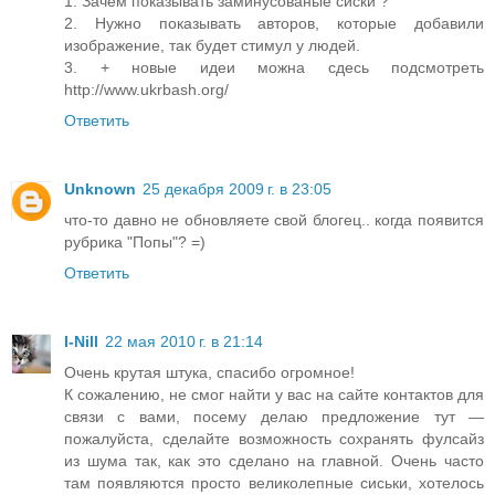
1. Зачем показывать заминусованые сиски ?
2. Нужно показывать авторов, которые добавили
изображение, так будет стимул у людей.
3. + новые идеи можна сдесь подсмотреть
http://www.ukrbash.org/
Ответить
Unknown
25 декабря 2009 г. в 23:05
что-то давно не обновляете свой блогец.. когда появится
рубрика "Попы"? =)
Ответить
I-Nill
22 мая 2010 г. в 21:14
Очень крутая штука, спасибо огромное!
К сожалению, не смог найти у вас на сайте контактов для
связи с вами, посему делаю предложение тут —
пожалуйста, сделайте возможность сохранять фулсайз
из шума так, как это сделано на главной. Очень часто
там появляются просто великолепные сиськи, хотелось