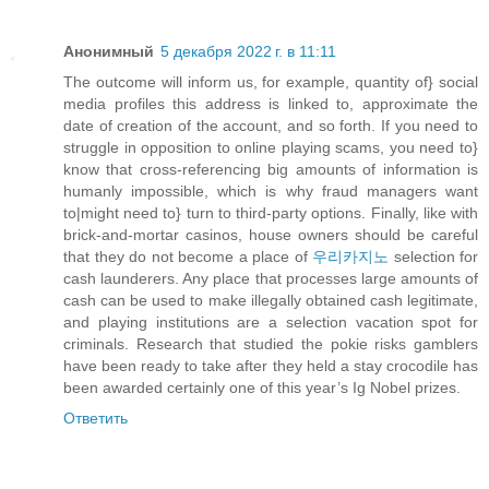
Анонимный
5 декабря 2022 г. в 11:11
The outcome will inform us, for example, quantity of} social
media profiles this address is linked to, approximate the
date of creation of the account, and so forth. If you need to
struggle in opposition to online playing scams, you need to}
know that cross-referencing big amounts of information is
humanly impossible, which is why fraud managers want
to|might need to} turn to third-party options. Finally, like with
brick-and-mortar casinos, house owners should be careful
that they do not become a place of
우리카지노
selection for
cash launderers. Any place that processes large amounts of
cash can be used to make illegally obtained cash legitimate,
and playing institutions are a selection vacation spot for
criminals. Research that studied the pokie risks gamblers
have been ready to take after they held a stay crocodile has
been awarded certainly one of this year’s Ig Nobel prizes.
Ответить