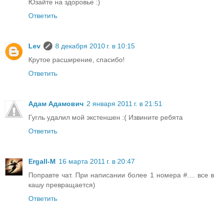
Юзайте на здоровье :)
Ответить
Lev
8 декабря 2010 г. в 10:15
Крутое расширение, спасибо!
Ответить
Адам Адамович
2 января 2011 г. в 21:51
Гугль удалил мой экстеншен :( Извините ребята
Ответить
Ergall-M
16 марта 2011 г. в 20:47
Поправте чат. При написании более 1 номера #.... все в
кашу превращается)
Ответить