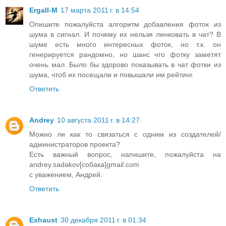
Ergall-M
17 марта 2011 г. в 14:54
Опишите пожалуйста алгоритм добавления фоток из
шума в сигнал. И почему их нельзя линковать в чат? В
шуме есть много интересных фоток, но т.к. он
генерируется рандомно, но шанс что фотку заметят
очень мал. Было бы здорово показывать в чат фотки из
шума, чтоб их посещали и повышали им рейтинг.
Ответить
Andrey
10 августа 2011 г. в 14:27
Можно ли как то связаться с одним из создателей/
администраторов проекта?
Есть важный вопрос, напишите, пожалуйста на
andrey.sadakov[собака]gmail.com
с уважением, Андрей.
Ответить
Exhaust
30 декабря 2011 г. в 01:34