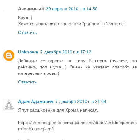
Анонимный
29 апреля 2010 г. в 14:50
Круть!)
Хочется дополнительно опции "рандом" в "сигнале".
Ответить
Unknown
7 декабря 2010 г. в 17:12
Добавьте сортировки по типу башорга (лучшее, по
рейтингу, топ шума...) Очень не хватает, спасибо за
интересный проект)
Ответить
Адам Адамович
7 декабря 2010 г. в 21:04
Я тут расширение для Хрома написал.
https://chrome.google.com/extensions/detail/fjnifdnfnjampnk
mlinobjcaoegjgmfl