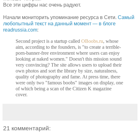
Все эти цифры нас очень радуют.
Начали мониторить упоминание ресурса в Сети.
Самый
любопытный текст на данный момент — в блоге
readrussia.com
:
Second project is a startup called
OBoobs.ru
, whose
aim, according to the founders, is "to create a terrible-
porn-banner-free environment where users can enjoy
looking at naked women." Doesn't this mission sound
very convincing? The site allows users to upload their
own photos and sort the library by size, naturalness,
quality of photography and fame. At press time, there
were only two "famous boobs" images on display, one
of which being a scan of the Citizen K magazine
cover.
21 комментарий: