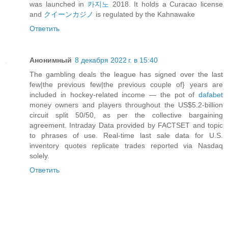
was launched in
카지노
2018. It holds a Curacao license
and
クイーンカジノ
is regulated by the Kahnawake
Ответить
Анонимный
8 декабря 2022 г. в 15:40
The gambling deals the league has signed over the last
few|the previous few|the previous couple of} years are
included in hockey-related income — the pot of
dafabet
money owners and players throughout the US$5.2-billion
circuit split 50/50, as per the collective bargaining
agreement. Intraday Data provided by FACTSET and topic
to phrases of use. Real-time last sale data for U.S.
inventory quotes replicate trades reported via Nasdaq
solely.
Ответить