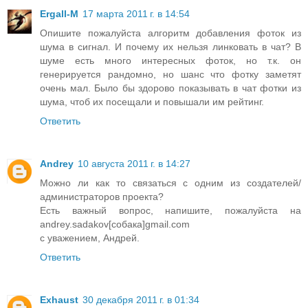
Ergall-M
17 марта 2011 г. в 14:54
Опишите пожалуйста алгоритм добавления фоток из
шума в сигнал. И почему их нельзя линковать в чат? В
шуме есть много интересных фоток, но т.к. он
генерируется рандомно, но шанс что фотку заметят
очень мал. Было бы здорово показывать в чат фотки из
шума, чтоб их посещали и повышали им рейтинг.
Ответить
Andrey
10 августа 2011 г. в 14:27
Можно ли как то связаться с одним из создателей/
администраторов проекта?
Есть важный вопрос, напишите, пожалуйста на
andrey.sadakov[собака]gmail.com
с уважением, Андрей.
Ответить
Exhaust
30 декабря 2011 г. в 01:34