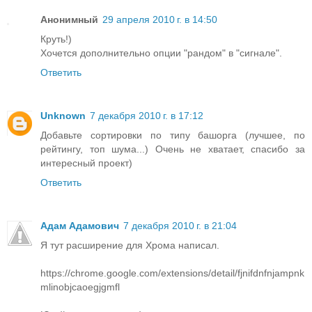
Анонимный
29 апреля 2010 г. в 14:50
Круть!)
Хочется дополнительно опции "рандом" в "сигнале".
Ответить
Unknown
7 декабря 2010 г. в 17:12
Добавьте сортировки по типу башорга (лучшее, по
рейтингу, топ шума...) Очень не хватает, спасибо за
интересный проект)
Ответить
Адам Адамович
7 декабря 2010 г. в 21:04
Я тут расширение для Хрома написал.
https://chrome.google.com/extensions/detail/fjnifdnfnjampnk
mlinobjcaoegjgmfl