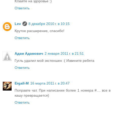
Юзайте на здоровье :)
Ответить
Lev
8 декабря 2010 г. в 10:15
Крутое расширение, спасибо!
Ответить
Адам Адамович
2 января 2011 г. в 21:51
Гугль удалил мой экстеншен :( Извините ребята
Ответить
Ergall-M
16 марта 2011 г. в 20:47
Поправте чат. При написании более 1 номера #.... все в
кашу превращается)
Ответить