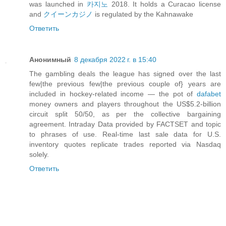
was launched in
카지노
2018. It holds a Curacao license
and
クイーンカジノ
is regulated by the Kahnawake
Ответить
Анонимный
8 декабря 2022 г. в 15:40
The gambling deals the league has signed over the last
few|the previous few|the previous couple of} years are
included in hockey-related income — the pot of
dafabet
money owners and players throughout the US$5.2-billion
circuit split 50/50, as per the collective bargaining
agreement. Intraday Data provided by FACTSET and topic
to phrases of use. Real-time last sale data for U.S.
inventory quotes replicate trades reported via Nasdaq
solely.
Ответить