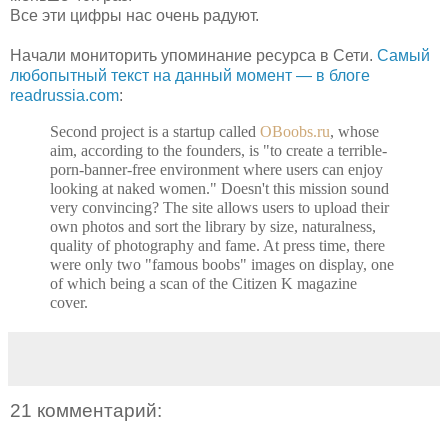
Все эти цифры нас очень радуют.
Начали мониторить упоминание ресурса в Сети.
Самый
любопытный текст на данный момент — в блоге
readrussia.com
:
Second project is a startup called
OBoobs.ru
, whose
aim, according to the founders, is "to create a terrible-
porn-banner-free environment where users can enjoy
looking at naked women." Doesn't this mission sound
very convincing? The site allows users to upload their
own photos and sort the library by size, naturalness,
quality of photography and fame. At press time, there
were only two "famous boobs" images on display, one
of which being a scan of the Citizen K magazine
cover.
21 комментарий: